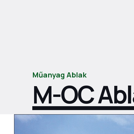
Műanyag Ablak
M-OC Abl