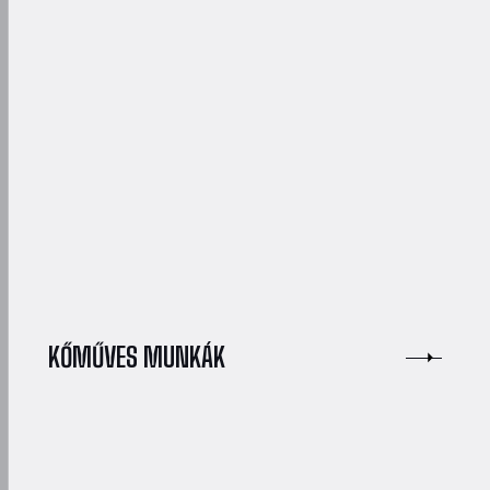
KŐMŰVES MUNKÁK