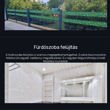
Fürdőszoba felújítás
A fürdőszoba felújítás is számos meglepetést tartogathat. Ezekre hasznos előre
felkészülni egyedi, hatékony megoldásokkal. Ez nagyban felgyorsíthatja a fürdő
felújítási munkákat.