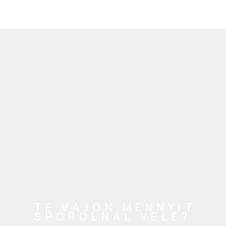
TE VAJON MENNYIT
SPÓROLNÁL VELE?