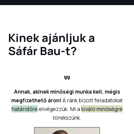
Kinek ajánljuk a
Sáfár Bau-t?
Annak, akinek minőségi munka kell, mégis
megfizethető áron!
A ránk bízott feladatokat
határidőre
elvégezzük. Mi a
kiváló minőségre
törekszünk.