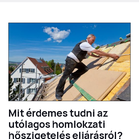
Mit érdemes tudni az
utólagos homlokzati
hőszigetelés eljárásról?