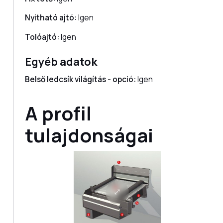
Nyitható ajtó:
Igen
Tolóajtó:
Igen
Egyéb adatok
Belső ledcsík világítás - opció:
Igen
A profil
tulajdonságai