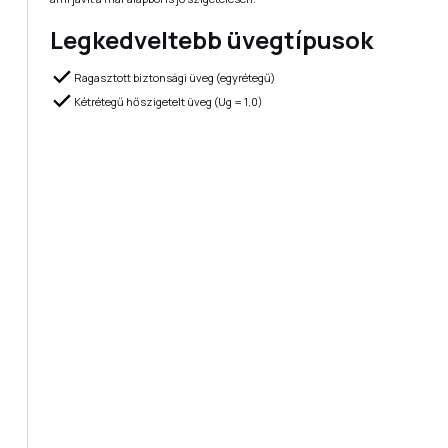
Legkedveltebb üvegtípusok
Ragasztott biztonsági üveg (egyrétegű)
Kétrétegű hőszigetelt üveg (Ug = 1,0)