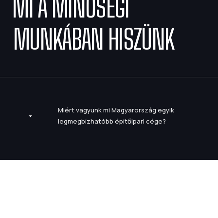
MI A MINŐSÉGI
MUNKÁBAN HISZÜNK
Miért vagyunk mi Magyarország egyik
legmegbízhatóbb építőipari cége?