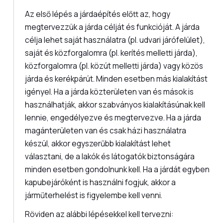
Az első lépés a járdaépítés előtt az, hogy
megtervezzük a járda célját és funkcióját. A járda
célja lehet saját használatra (pl. udvari járófelület),
saját és közforgalomra (pl. kerítés melletti járda),
közforgalomra (pl. közút melletti járda) vagy közös
járda és kerékpárút. Minden esetben más kialakítást
igényel. Ha a járda közterületen van és mások is
használhatják, akkor szabványos kialakításúnak kell
lennie, engedélyezve és megtervezve. Ha a járda
magánterületen van és csak házi használatra
készül, akkor egyszerűbb kialakítást lehet
választani, de a lakók és látogatók biztonságára
minden esetben gondolnunk kell. Ha a járdát egyben
kapubejáróként is használni fogjuk, akkor a
járműterhelést is figyelembe kell venni.
Röviden az alábbi lépésekkel kell tervezni: