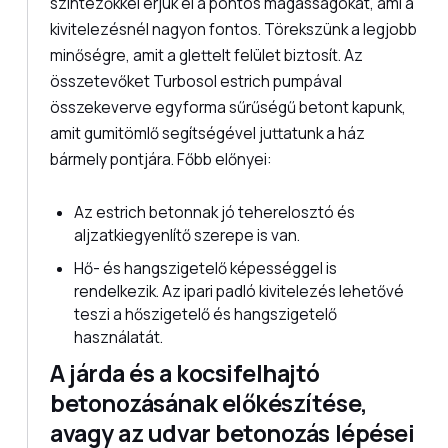
szintezőkkel érjük el a pontos magasságokat, ami a
kivitelezésnél nagyon fontos. Törekszünk a legjobb
minőségre, amit a glettelt felület biztosít. Az
összetevőket Turbosol estrich pumpával
összekeverve egyforma sűrűségű betont kapunk,
amit gumitömlő segítségével juttatunk a ház
bármely pontjára. Főbb előnyei:
Az estrich betonnak jó teherelosztó és
aljzatkiegyenlítő szerepe is van.
Hő- és hangszigetelő képességgel is
rendelkezik. Az ipari padló kivitelezés lehetővé
teszi a hőszigetelő és hangszigetelő
használatát.
A járda és a kocsifelhajtó
betonozásának előkészítése,
avagy az udvar betonozás lépései