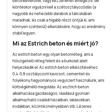
betonkeverővel, vagy kézzel lehet elvégezni, de
kiöntéskor vigyázni kell a szétosztályozódás (a
nagyobb és nehezebb darabok a talicskában
maradnak, és csak a hígabb részt öntjük ki, ami
könnyen szétterül) elkerülésére, hogy az eredmény
stabil legyen.
Mi az Estrich beton és miért jó?
Az estrich beton egy olyan betonréteg, ami a
hőszigetelő réteg felett és a burkolat alatt
helyezkedik el. Az estrich beton elkészítéséhez
0,4-0,8 osztályozott kavicsot, cementet és
folyékony hagyományos vegyszert használunk, ami
költségkímélő megoldás. Az esztrich beton
alkalmazása gazdaságos, ráadásul gyorsan
alkalmazható családi házakban, lakásokban,
irodákban, közintézményekben stb. Lézeres