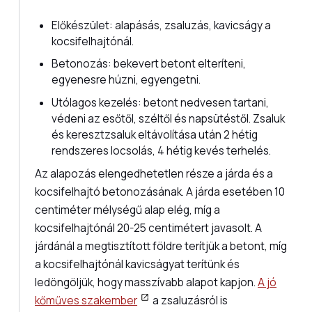
Előkészület: alapásás, zsaluzás, kavicságy a
kocsifelhajtónál.
Betonozás: bekevert betont elteríteni,
egyenesre húzni, egyengetni.
Utólagos kezelés: betont nedvesen tartani,
védeni az esőtől, széltől és napsütéstől. Zsaluk
és keresztzsaluk eltávolítása után 2 hétig
rendszeres locsolás, 4 hétig kevés terhelés.
Az alapozás elengedhetetlen része a járda és a
kocsifelhajtó betonozásának. A járda esetében 10
centiméter mélységű alap elég, míg a
kocsifelhajtónál 20-25 centimétert javasolt. A
járdánál a megtisztított földre terítjük a betont, míg
a kocsifelhajtónál kavicságyat terítünk és
ledöngöljük, hogy masszívabb alapot kapjon.
A jó
kőműves szakember
a zsaluzásról is