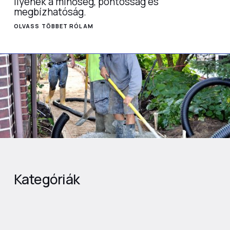
Ilyenek a minőség, pontosság és
megbízhatóság.
OLVASS TÖBBET RÓLAM
Kategóriák