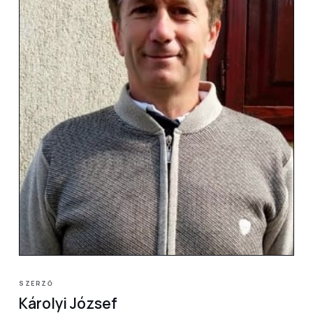
SZERZŐ
Károlyi József