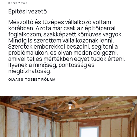
BEOSZTÁS
Építési vezető
Mészoltó és tüzépes vállalkozó voltam
korábban. Azóta már csak az építőiparral
foglalkozom, szakképzett kőműves vagyok.
Mindig is szerettem vállalkozónak lenni.
Szeretek emberekkel beszélni, segíteni a
problémájukon, és olyan módon dolgozni,
amivel teljes mértékben egyet tudok érteni.
Ilyenek a minőség, pontosság és
megbízhatóság.
OLVASS TÖBBET RÓLAM