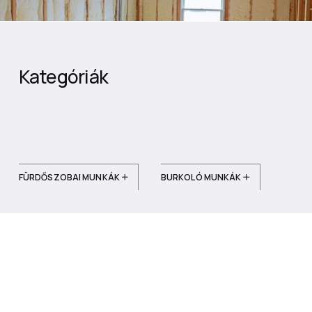
Kategóriák
FÜRDŐSZOBAI MUNKÁK
BURKOLÓ MUNKÁK
KŐMŰVES MUNKÁK
HŐSZIGETELÉS