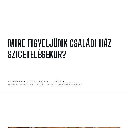
MIRE FIGYELJÜNK CSALÁDI HÁZ
SZIGETELÉSEKOR?
KEZDŐLAP
BLOG
HŐSZIGETELÉS
MIRE FIGYELJÜNK CSALÁDI HÁZ SZIGETELÉSEKOR?