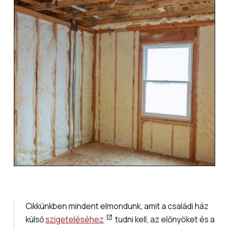
Cikkünkben mindent elmondunk, amit a családi ház
külső
szigeteléséhez
tudni kell, az előnyöket és a